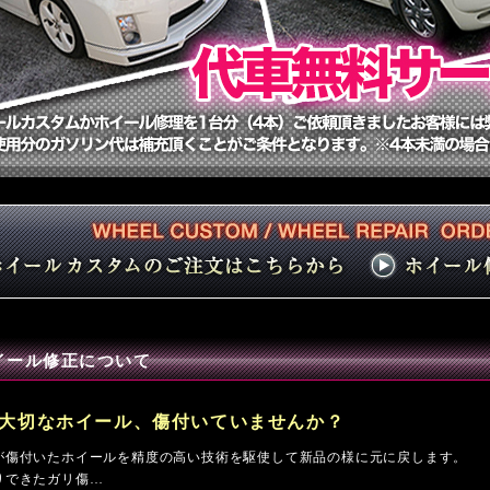
イール修正について
大切なホイール、傷付いていませんか？
が傷付いたホイールを精度の高い技術を駆使して新品の様に元に戻します。
りできたガリ傷…