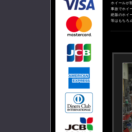
ホイールが
事故でホイ
絶版のホイ
等はもちろ