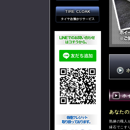
ホ
あなたの
熟練の職人
縁石でこす