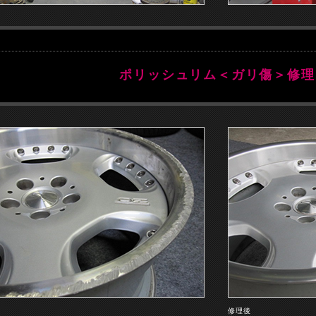
ポリッシュリム＜ガリ傷＞修理
前
修理後