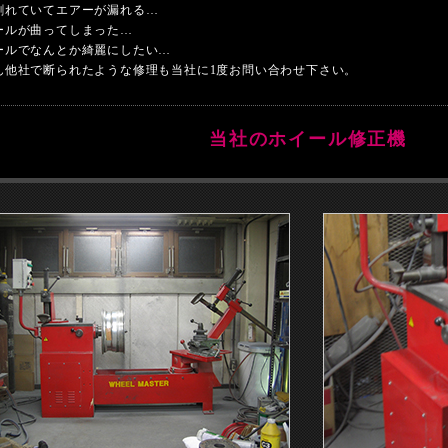
割れていてエアーが漏れる…
ールが曲ってしまった…
ールでなんとか綺麗にしたい…
ん他社で断られたような修理も当社に1度お問い合わせ下さい。
当社のホイール修正機