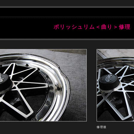
ポリッシュリム＜曲り＞修理
前
修理後